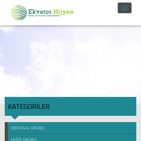
KATEGORİLER
KİMYASAL GRUBU
KAĞIT GRUBU