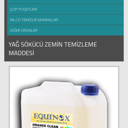
ÇÖP POŞETLERİ
NİLCO TEMİZLİK MAKİNALARI
DİĞER ÜRÜNLER
YAĞ SÖKÜCÜ ZEMİN TEMİZLEME
MADDESİ